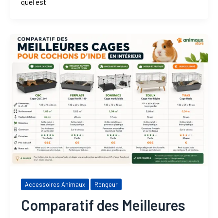
quel est
Accessoires Animaux
Rongeur
Comparatif des Meilleures