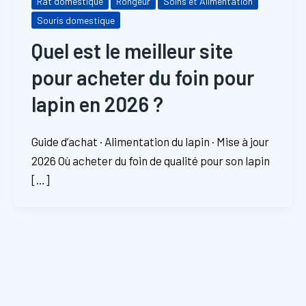
Rat domestique
Rongeur
Soins et Alimentation
Souris domestique
Quel est le meilleur site
pour acheter du foin pour
lapin en 2026 ?
Guide d’achat · Alimentation du lapin · Mise à jour
2026 Où acheter du foin de qualité pour son lapin
[…]