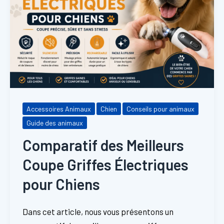
Accessoires Animaux
Chien
Conseils pour animaux
Guide des animaux
Comparatif des Meilleurs
Coupe Griffes Électriques
pour Chiens
Dans cet article, nous vous présentons un