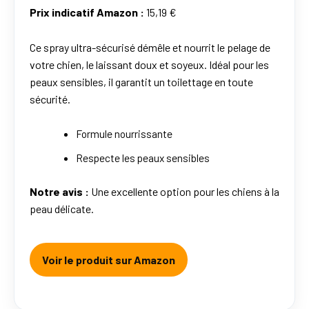
Prix indicatif Amazon :
15,19 €
Ce spray ultra-sécurisé démêle et nourrit le pelage de
votre chien, le laissant doux et soyeux. Idéal pour les
peaux sensibles, il garantit un toilettage en toute
sécurité.
Formule nourrissante
Respecte les peaux sensibles
Notre avis :
Une excellente option pour les chiens à la
peau délicate.
Voir le produit sur Amazon