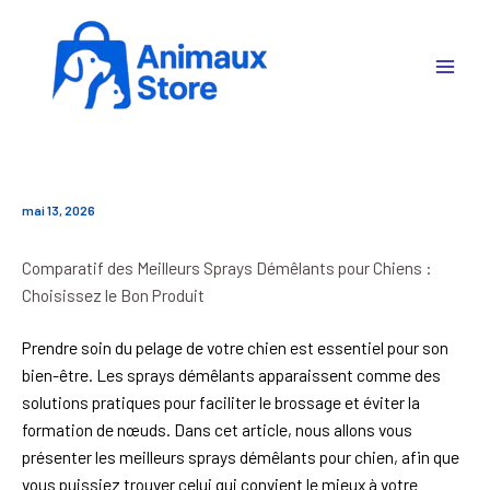
Aller
au
contenu
mai 13, 2026
Comparatif des Meilleurs Sprays Démêlants pour Chiens :
Choisissez le Bon Produit
Prendre soin du pelage de votre chien est essentiel pour son
bien-être. Les sprays démêlants apparaissent comme des
solutions pratiques pour faciliter le brossage et éviter la
formation de nœuds. Dans cet article, nous allons vous
présenter les meilleurs sprays démêlants pour chien, afin que
vous puissiez trouver celui qui convient le mieux à votre