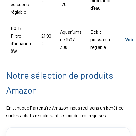
€
circulation
poissons
120L
d’eau
réglable
NO.17
Aquariums
Débit
Filtre
21,99
de 150 à
puissant et
Voir
d’aquarium
€
300L
réglable
8W
Notre sélection de produits
Amazon
En tant que Partenaire Amazon, nous réalisons un bénéfice
sur les achats remplissant les conditions requises.