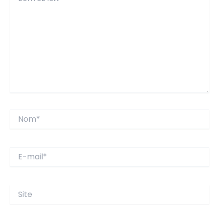
ici…
Nom*
E-
mail*
Site