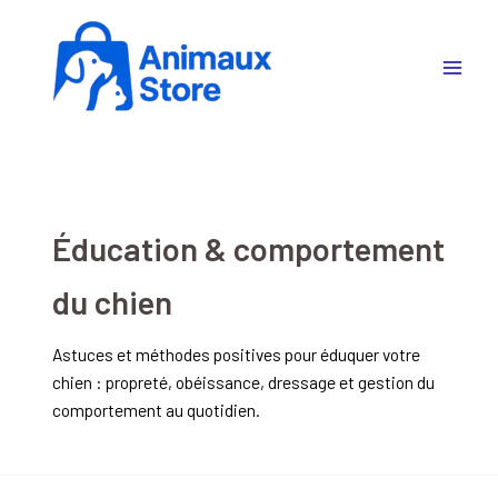
Aller
au
contenu
Éducation & comportement
du chien
Astuces et méthodes positives pour éduquer votre
chien : propreté, obéissance, dressage et gestion du
comportement au quotidien.