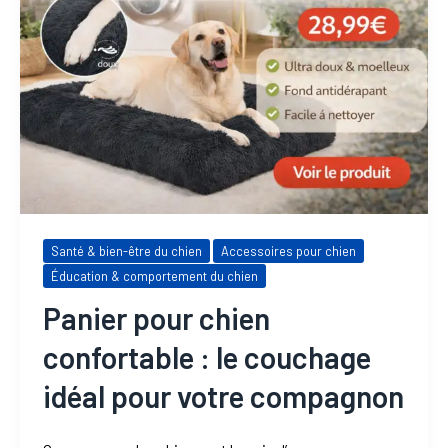
Santé & bien-être du chien
Accessoires pour chien
Éducation & comportement du chien
Panier pour chien
confortable : le couchage
idéal pour votre compagnon