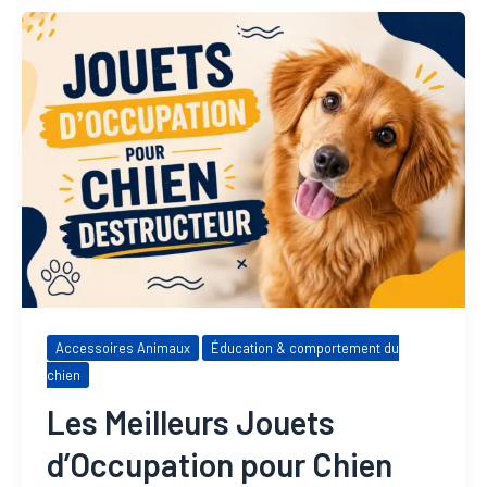
Accessoires Animaux
Éducation & comportement du
chien
Les Meilleurs Jouets
d’Occupation pour Chien