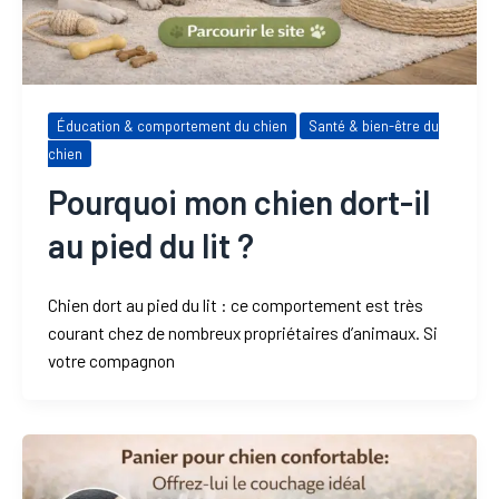
Éducation & comportement du chien
Santé & bien-être du
chien
Pourquoi mon chien dort-il
au pied du lit ?
Chien dort au pied du lit : ce comportement est très
courant chez de nombreux propriétaires d’animaux. Si
votre compagnon