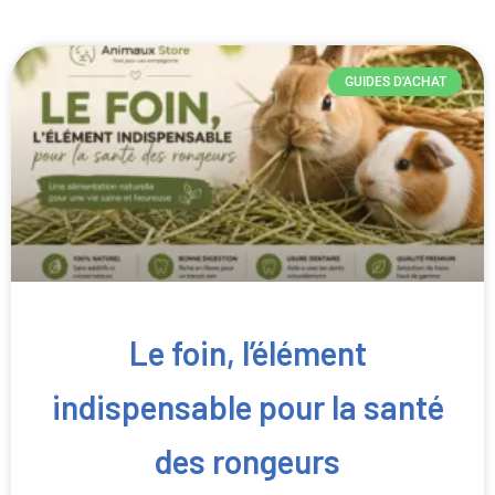
GUIDES D'ACHAT
Le foin, l’élément
indispensable pour la santé
des rongeurs