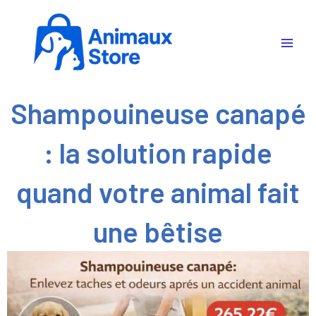
Aller
au
contenu
Shampouineuse canapé
: la solution rapide
quand votre animal fait
une bêtise