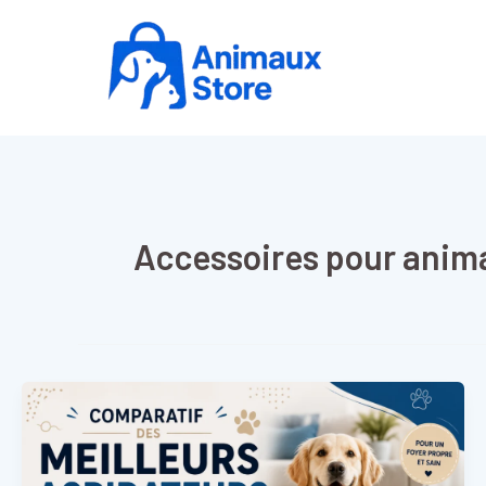
Aller
au
contenu
Accessoires pour anim